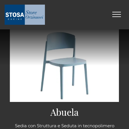
Abuela
Abuela
Sedia con Struttura e Seduta in tecnopolimero