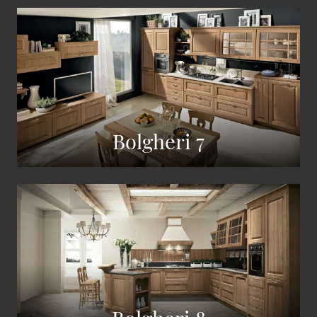
Bolgheri 7