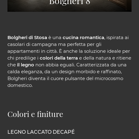
Bolgheri 8
Bolgheri di Stosa
è una
cucina romantica
, ispirata ai
casolari di campagna ma perfetta per gli
appartamenti in città. È anche la soluzione ideale per
chi predilige i
colori della terra
e della natura e ritiene
che
il legno
non abbia eguali. Caratterizzata da una
calda eleganza, da un design morbido e raffinato,
Bolgheri diventa il cuore pulsante del microcosmo
domestico.
Colori e finiture
LEGNO LACCATO DECAPÉ