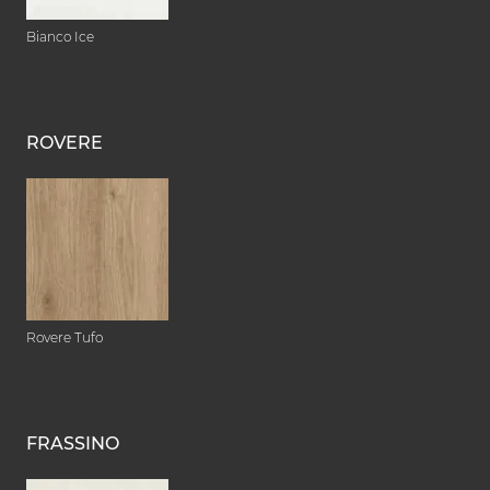
Bianco Ice
ROVERE
Rovere Tufo
FRASSINO