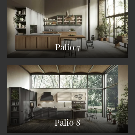
Palio 7
Palio 8