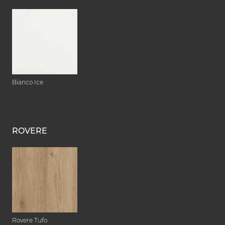
Bianco Ice
ROVERE
Rovere Tufo