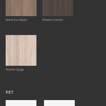
Noce Eucalipto
Rovere Conero
Rovere Spiga
PET