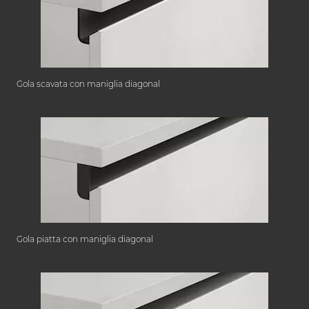
Gola scavata con maniglia diagonal
Gola piatta con maniglia diagonal