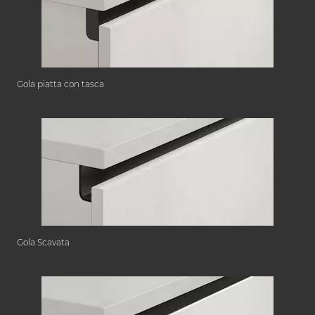
Gola piatta con tasca
Gola Scavata