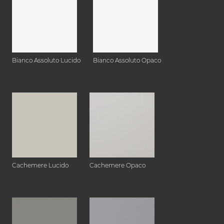
Bianco Assoluto Lucido
Bianco Assoluto Opaco
Cachemere Lucido
Cachemere Opaco