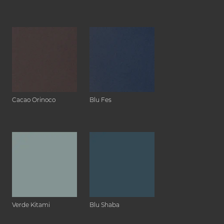
Cacao Orinoco
Blu Fes
Verde Kitami
Blu Shaba