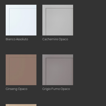
Bianco Assoluto
Cachemire Opaco
Ginseng Opaco
Grigio Fumo Opaco