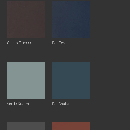
Cacao Orinoco
Blu Fes
Verde Kitami
Blu Shaba