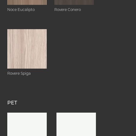
Noce Eucalipto
Rovere Conero
Rovere Spiga
PET