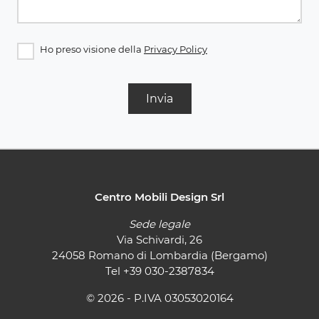
Ho preso visione della
Privacy Policy
Invia
Centro Mobili Design Srl
Sede legale
Via Schivardi, 26
24058 Romano di Lombardia (Bergamo)
Tel
+39 030-2387834
© 2026 - P.IVA 03053020164