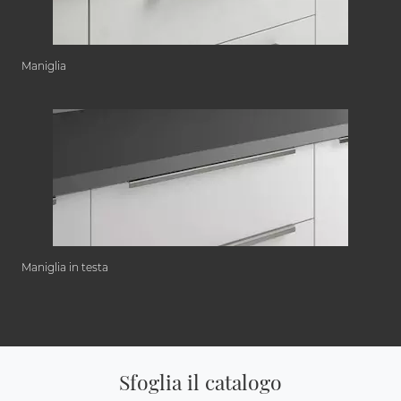
Maniglia
Maniglia in testa
Sfoglia il catalogo