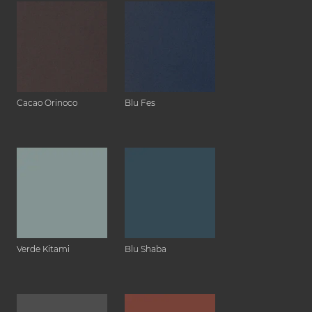
Cacao Orinoco
Blu Fes
Verde Kitami
Blu Shaba