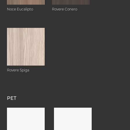
Noce Eucalipto
Rovere Conero
Rovere Spiga
PET