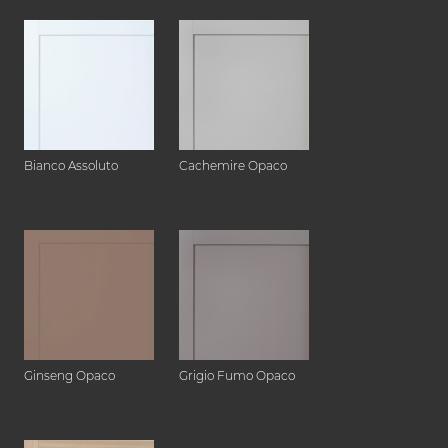
Bianco Assoluto
Cachemire Opaco
Ginseng Opaco
Grigio Fumo Opaco