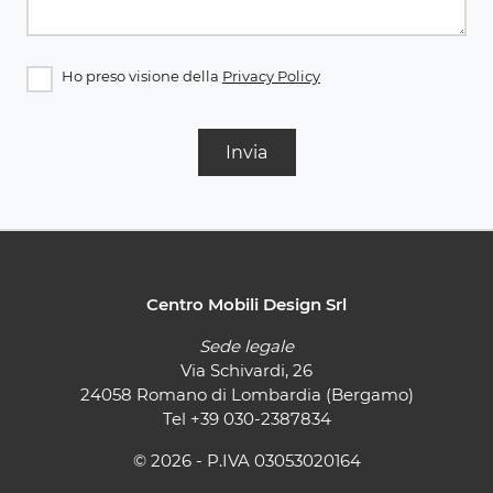
Ho preso visione della
Privacy Policy
Invia
Centro Mobili Design Srl
Sede legale
Via Schivardi, 26
24058 Romano di Lombardia (Bergamo)
Tel
+39 030-2387834
© 2026 - P.IVA 03053020164