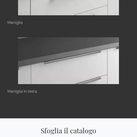
Maniglia
Maniglia in testa
Sfoglia il catalogo