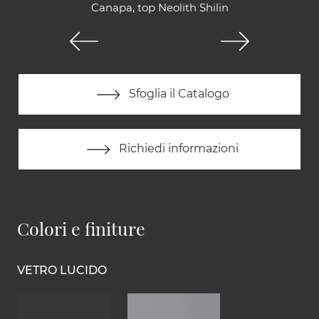
Canapa, top Neolith Shilin
Sfoglia il Catalogo
Richiedi informazioni
Colori e finiture
VETRO LUCIDO