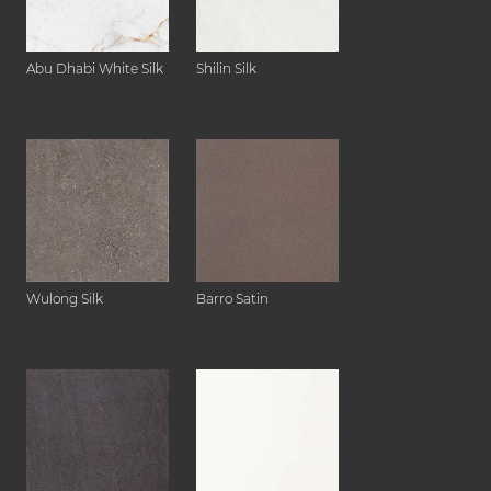
Abu Dhabi White Silk
Shilin Silk
Wulong Silk
Barro Satin