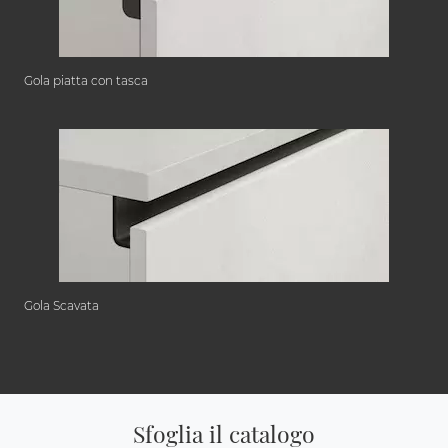
Gola piatta con tasca
Gola Scavata
Sfoglia il catalogo