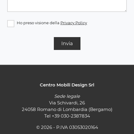
Ho preso visione della
Privacy Policy
Invia
Centro Mobili Design Srl
Sede legale
Via Schivardi, 26
24058 Romano di Lombardia (Bergamo)
Tel
+39 030-2387834
© 2026 - P.IVA 03053020164