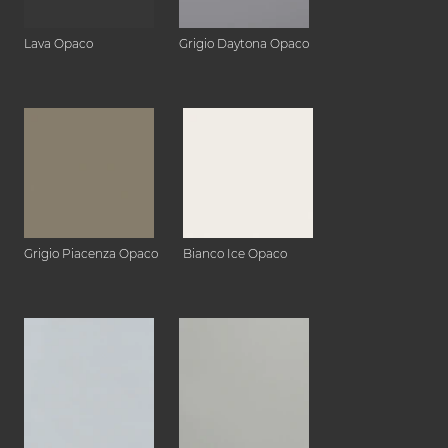
Lava Opaco
Grigio Daytona Opaco
Grigio Piacenza Opaco
Bianco Ice Opaco