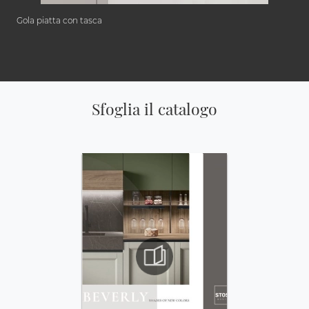
Gola piatta con tasca
Sfoglia il catalogo