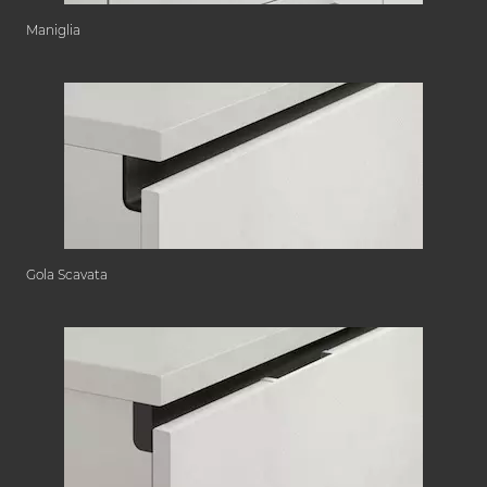
Maniglia
Gola Scavata