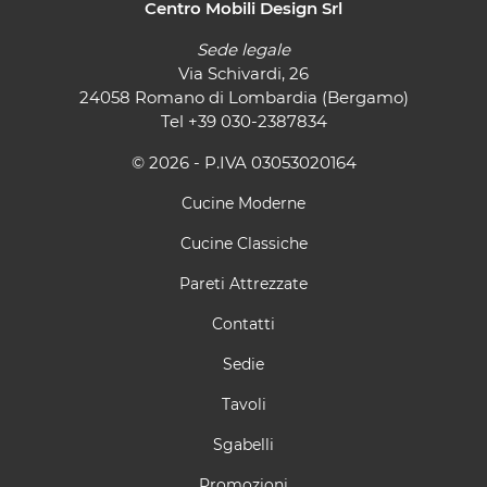
Centro Mobili Design Srl
Sede legale
Via Schivardi, 26
24058 Romano di Lombardia (Bergamo)
Tel
+39 030-2387834
© 2026 - P.IVA 03053020164
Cucine Moderne
Cucine Classiche
Pareti Attrezzate
Contatti
Sedie
Tavoli
Sgabelli
Promozioni