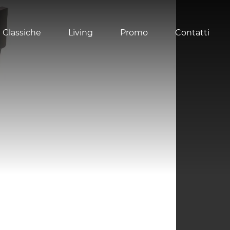
 Classiche
Living
Promo
Contatti