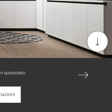
ro spazzolato.
mazioni