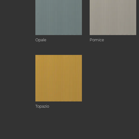
Opale
Pomice
Topazio