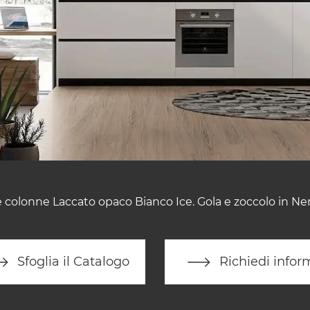
 e colonne Laccato opaco Bianco Ice. Gola e zoccolo in Ne
Sfoglia il Catalogo
Richiedi infor