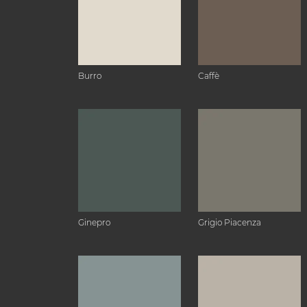
Burro
Caffè
Ginepro
Grigio Piacenza