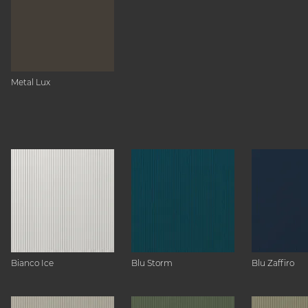
Metal Lux
Bianco Ice
Blu Storm
Blu Zaffiro