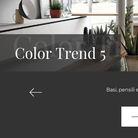
Color Trend 5
Basi, pensili