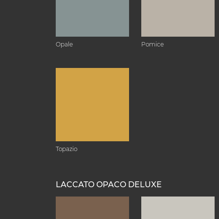
Opale
Pomice
Topazio
LACCATO OPACO DELUXE