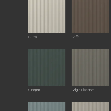
Burro
Caffè
Ginepro
Grigio Piacenza