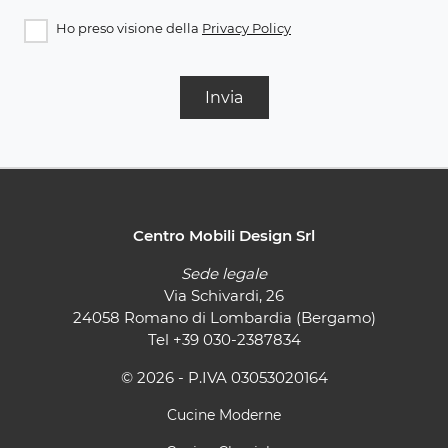
Ho preso visione della
Privacy Policy
Invia
Centro Mobili Design Srl
Sede legale
Via Schivardi, 26
24058 Romano di Lombardia (Bergamo)
Tel
+39 030-2387834
© 2026 - P.IVA 03053020164
Cucine Moderne