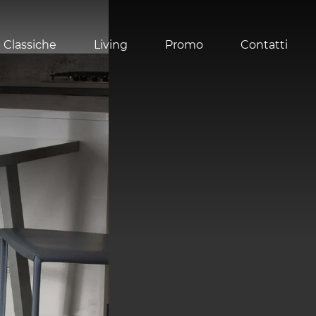
 Classiche
Living
Promo
Contatti