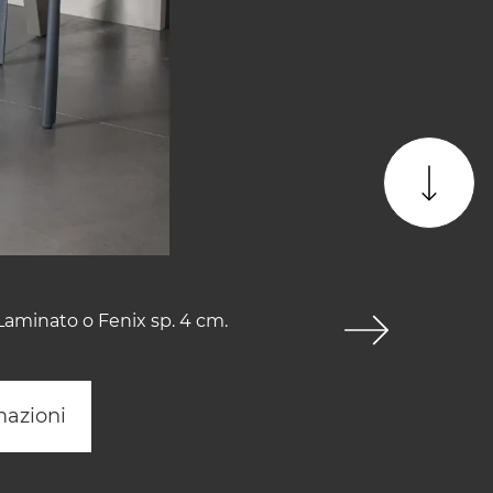
 Laminato o Fenix sp. 4 cm.
mazioni