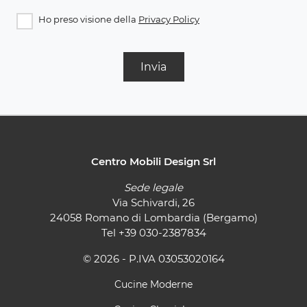
Ho preso visione della
Privacy Policy
Invia
Centro Mobili Design Srl
Sede legale
Via Schivardi, 26
24058 Romano di Lombardia (Bergamo)
Tel
+39 030-2387834
© 2026 - P.IVA 03053020164
Cucine Moderne