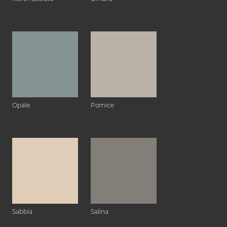
Opale
Pomice
Sabbia
Salina