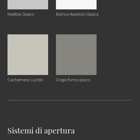
Nebbia Opaco
Bianco Assoluto Opaco
Cachemere Lucido
Grigio fumo opaco
Sistemi di apertura