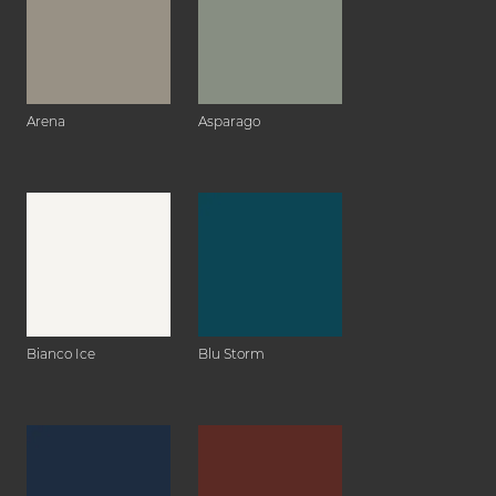
Arena
Asparago
Bianco Ice
Blu Storm