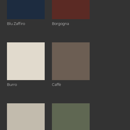
Blu Zaffiro
Borgogna
Burro
Caffè