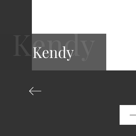
Kendy