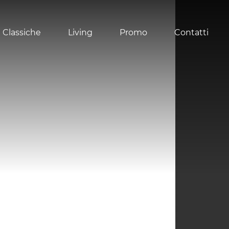
 Classiche
Living
Promo
Contatti