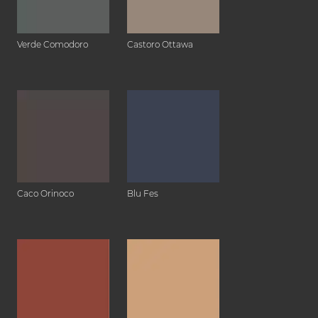
Verde Comodoro
Castoro Ottawa
Caco Orinoco
Blu Fes