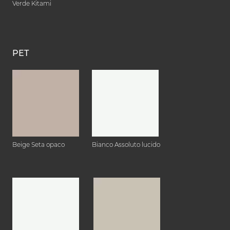
Verde Kitami
PET
Beige Seta opaco
Bianco Assoluto lucido