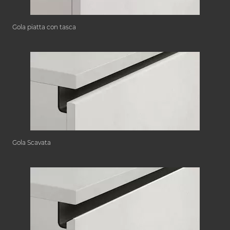
Gola piatta con tasca
Gola Scavata