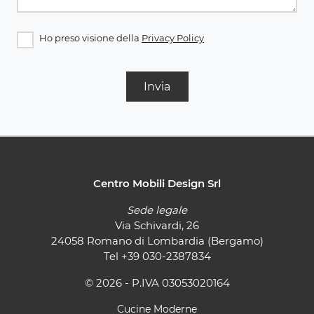
Ho preso visione della
Privacy Policy
Invia
Centro Mobili Design Srl
Sede legale
Via Schivardi, 26
24058 Romano di Lombardia (Bergamo)
Tel
+39 030-2387834
© 2026 - P.IVA 03053020164
Cucine Moderne