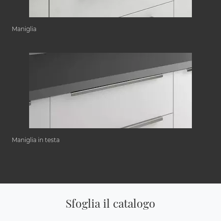
Maniglia
Maniglia in testa
Sfoglia il catalogo