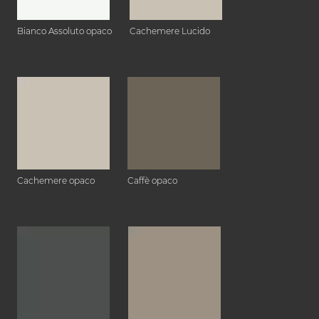
Bianco Assoluto opaco
Cachemere Lucido
Cachemere opaco
Caffè opaco