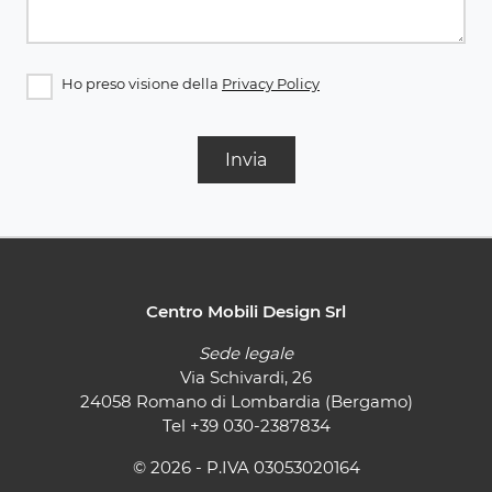
Ho preso visione della
Privacy Policy
Invia
Centro Mobili Design Srl
Sede legale
Via Schivardi, 26
24058 Romano di Lombardia (Bergamo)
Tel
+39 030-2387834
© 2026 - P.IVA 03053020164