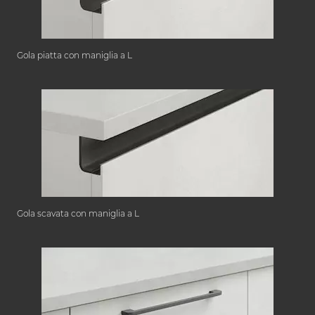
Gola piatta con maniglia a L
Gola scavata con maniglia a L