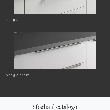
Maniglia
Maniglia in testa
Sfoglia il catalogo