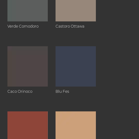
Verde Comodoro
Castoro Ottawa
Caco Orinoco
Blu Fes