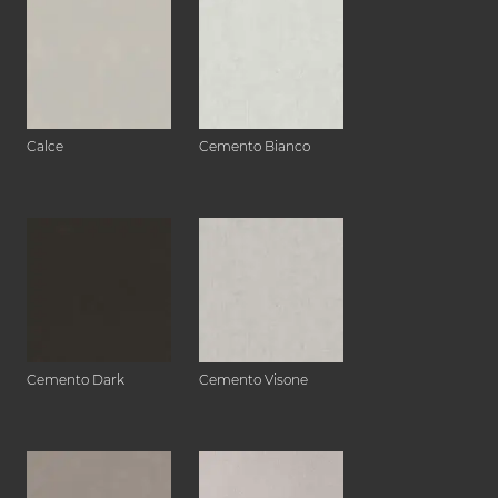
Calce
Cemento Bianco
Cemento Dark
Cemento Visone