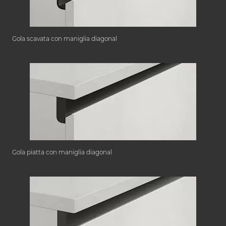
Gola scavata con maniglia diagonal
Gola piatta con maniglia diagonal