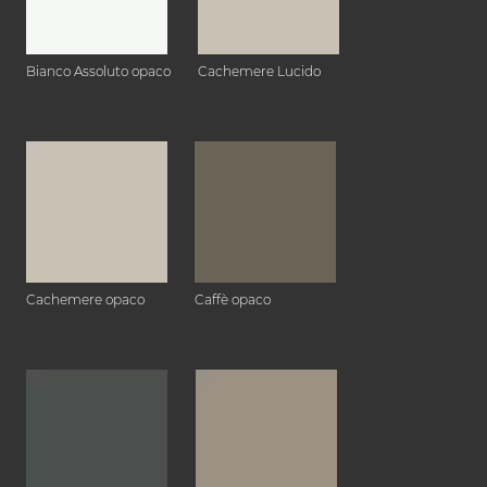
Bianco Assoluto opaco
Cachemere Lucido
Cachemere opaco
Caffè opaco