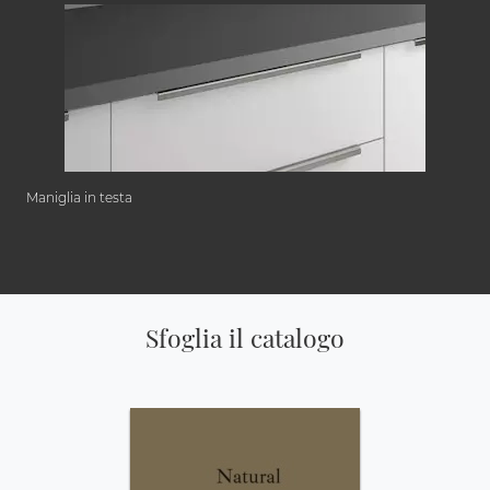
Maniglia in testa
Sfoglia il catalogo