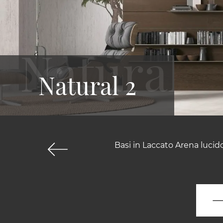
Natural 2
Basi in Laccato Arena lucid