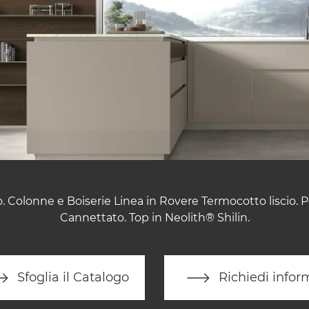
o. Colonne e Boiserie Linea in Rovere Termocotto liscio. 
Cannettato. Top in Neolith® Shilin.
Sfoglia il Catalogo
Richiedi infor