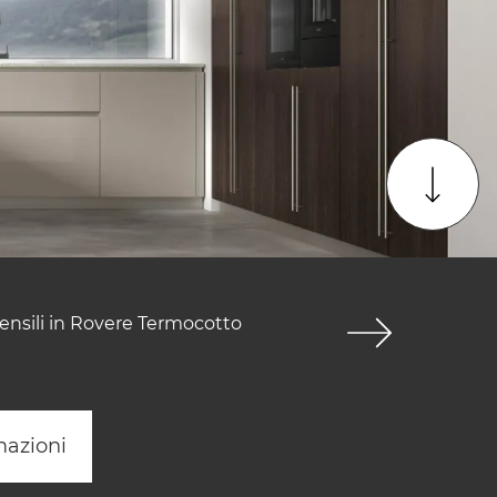
Pensili in Rovere Termocotto
mazioni