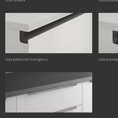
Gola Scavata
Gola scavata
Gola piatta con maniglia a L
Gola scavata