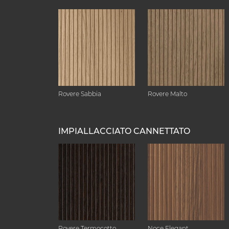
Rovere Sabbia
Rovere Malto
IMPIALLACCIATO CANNETTATO
Rovere Termocotto
Noce Elegant