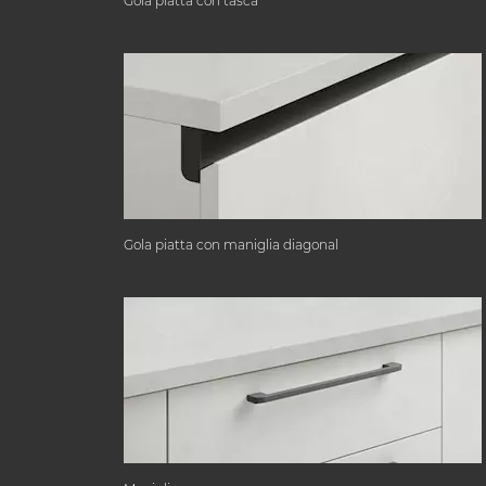
Gola piatta con tasca
Gola piatta con maniglia diagonal