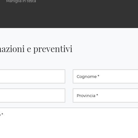
Maniglia in testa
azioni e preventivi