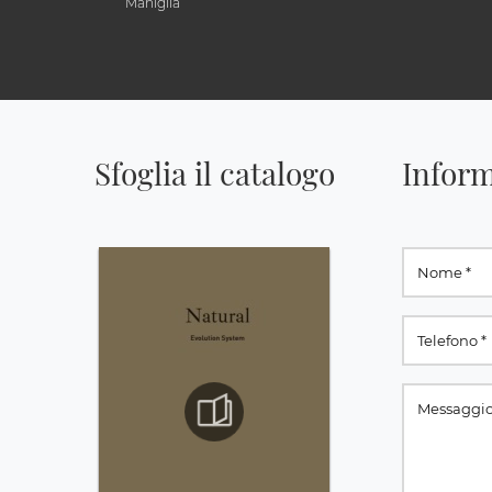
Maniglia
Sfoglia il catalogo
Inform