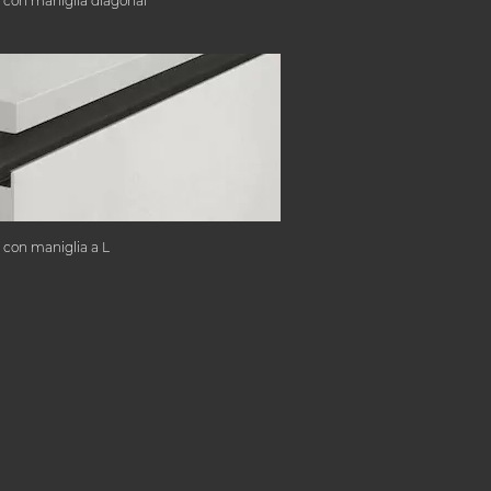
 con maniglia diagonal
 con maniglia a L