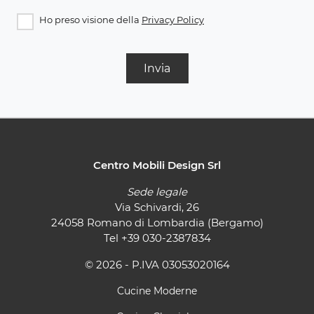
Ho preso visione della
Privacy Policy
Invia
Centro Mobili Design Srl
Sede legale
Via Schivardi, 26
24058 Romano di Lombardia (Bergamo)
Tel
+39 030-2387834
© 2026 - P.IVA 03053020164
Cucine Moderne