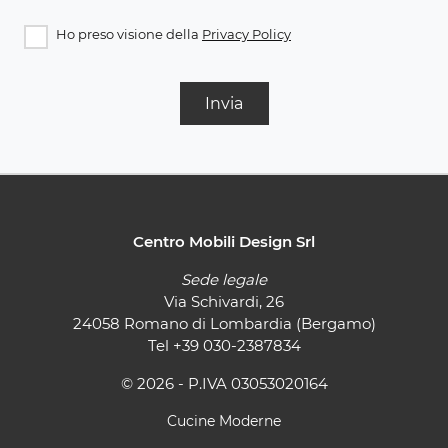
Ho preso visione della
Privacy Policy
Invia
Centro Mobili Design Srl
Sede legale
Via Schivardi, 26
24058 Romano di Lombardia (Bergamo)
Tel
+39 030-2387834
© 2026 - P.IVA 03053020164
Cucine Moderne