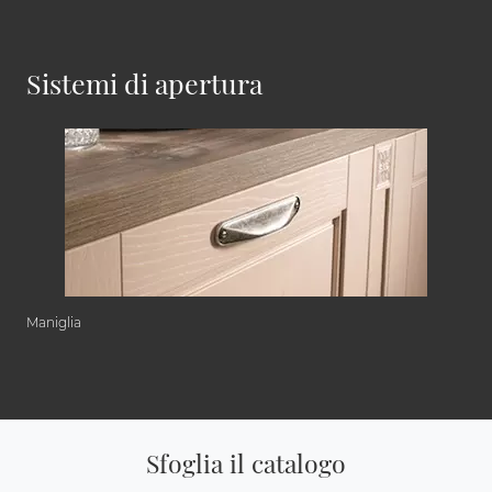
Sistemi di apertura
Maniglia
Sfoglia il catalogo