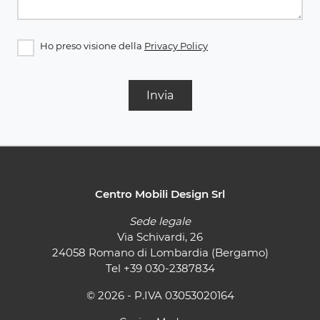
Ho preso visione della
Privacy Policy
Invia
Centro Mobili Design Srl
Sede legale
Via Schivardi, 26
24058 Romano di Lombardia (Bergamo)
Tel
+39 030-2387834
© 2026 - P.IVA 03053020164