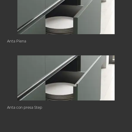
Anta Piena
Anta con presa Step