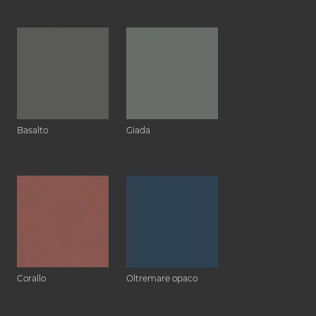
Basalto
Giada
Corallo
Oltremare opaco