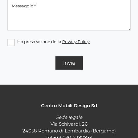
Ho preso visione della
Privacy Policy
Invia
Centro Mobili Design Srl
Sede legale
Via Schivardi, 26
24058 Romano di Lombardia (Bergamo)
Tel
+39 030-2387834