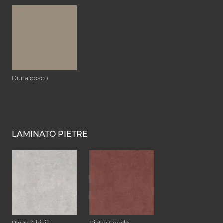
Duna opaco
LAMINATO PIETRE
Pietra Ghiaia
Pietra Corallo