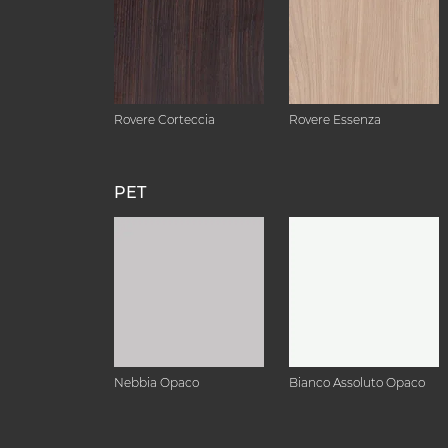
Rovere Corteccia
Rovere Essenza
PET
Nebbia Opaco
Bianco Assoluto Opaco