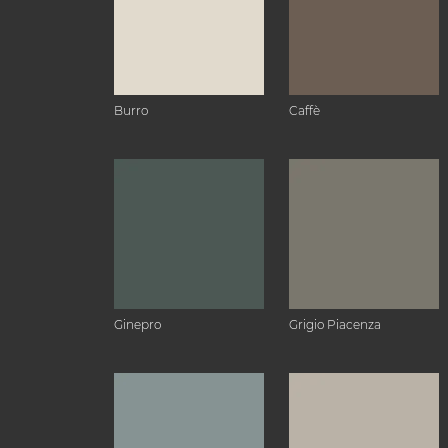
Burro
Caffè
Ginepro
Grigio Piacenza