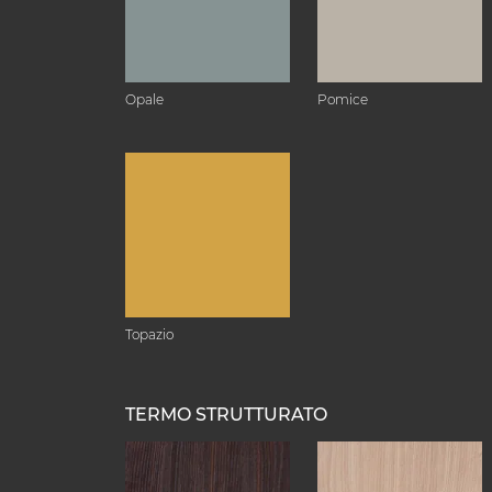
Opale
Pomice
Topazio
TERMO STRUTTURATO