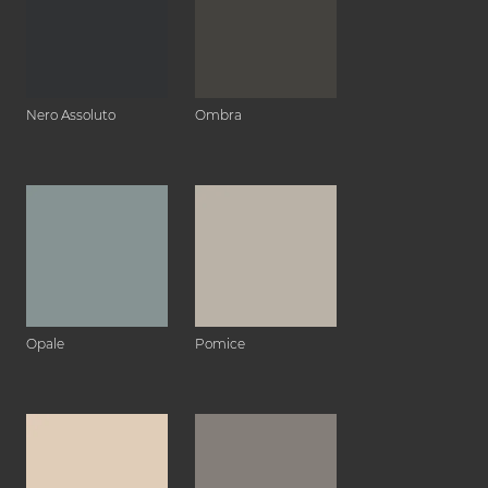
Nero Assoluto
Ombra
Opale
Pomice