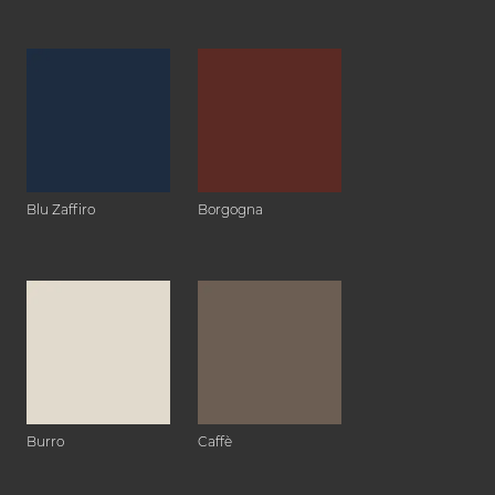
Blu Zaffiro
Borgogna
Burro
Caffè