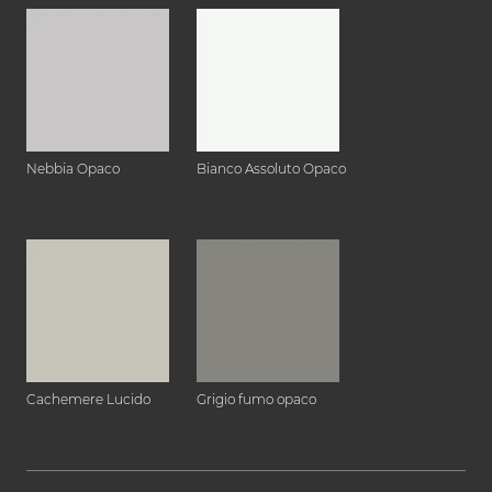
Nebbia Opaco
Bianco Assoluto Opaco
Cachemere Lucido
Grigio fumo opaco